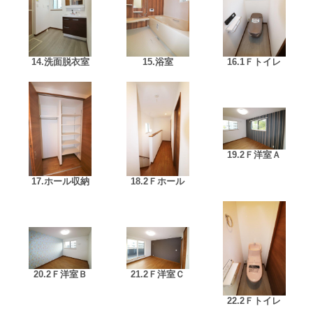
14.洗面脱衣室
15.浴室
16.1Ｆトイレ
19.2Ｆ洋室Ａ
17.ホール収納
18.2Ｆホール
20.2Ｆ洋室Ｂ
21.2Ｆ洋室Ｃ
22.2Ｆトイレ